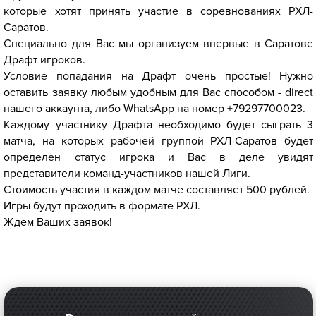
которые хотят принять участие в соревнованиях РХЛ-
Саратов.
Специально для Вас мы организуем впервые в Саратове
Драфт игроков.
Условие попадания на Драфт очень простые! Нужно
оставить заявку любым удобным для Вас способом - direct
нашего аккаунта, либо WhatsApp на номер +79297700023.
Каждому участнику Драфта необходимо будет сыграть 3
матча, на которых рабочей группой РХЛ-Саратов будет
определен статус игрока и Вас в деле увидят
представители команд-участников нашей Лиги.
Стоимость участия в каждом матче составляет 500 рублей.
Игры будут проходить в формате РХЛ.
Ждем Ваших заявок!
#рхлсаратов
#играйсравными
#рхлроссия
#rhlsar
#региональн