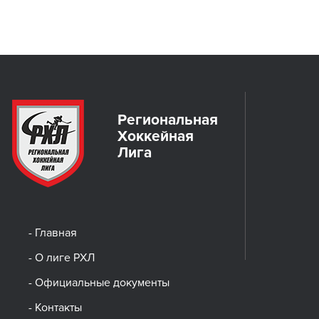
Региональная
Хоккейная
Лига
- Главная
- О лиге РХЛ
- Официальные документы
- Контакты