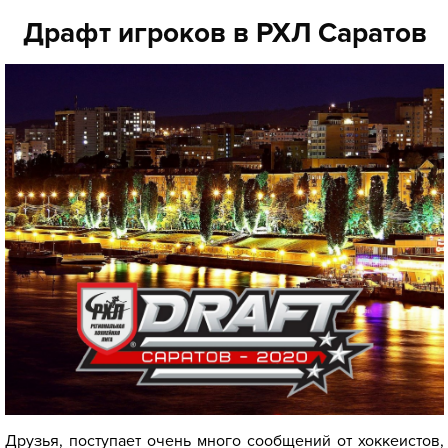
Драфт игроков в РХЛ Саратов
Друзья, поступает очень много сообщений от хоккеистов,